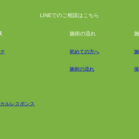
LINEでのご相談はこちら
状
施術の流れ
ク
初めての方へ
施
施術の流れ
保
カルレスポンス