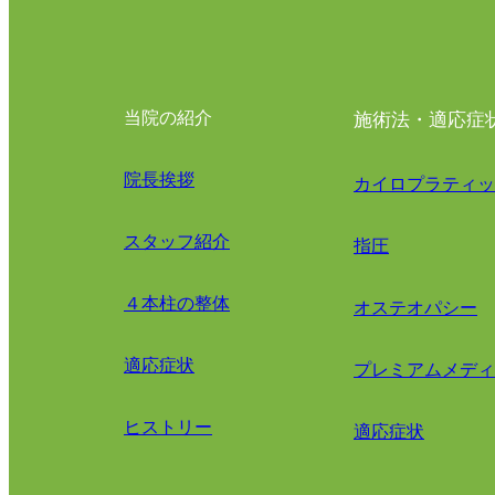
当院の紹介
施術法・適応症
院長挨拶
カイロプラティッ
スタッフ紹介
指圧
４本柱の整体
オステオパシー
適応症状
プレミアムメディ
ヒストリー
適応症状