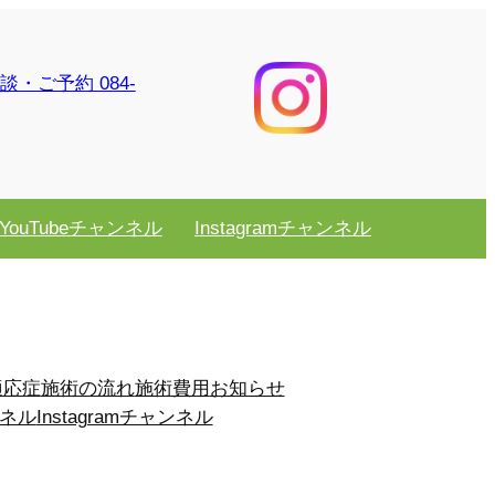
YouTubeチャンネル
Instagramチャンネル
適応症
施術の流れ
施術費用
お知らせ
ンネル
Instagramチャンネル