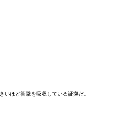
きいほど衝撃を吸収している証拠だ。