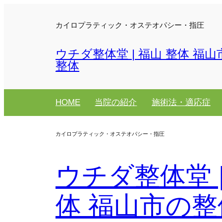
カイロプラティック・オステオパシー・指圧
ウチダ整体堂 | 福山 整体 福山
整体
HOME
当院の紹介
施術法・適応症
カイロプラティック・オステオパシー・指圧
ウチダ整体堂 |
体 福山市の整