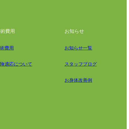
施術費用
お知らせ
術費用
お知らせ一覧
険適応について
スタッフブログ
お身体改善例