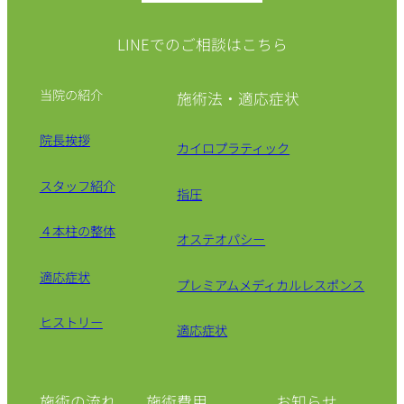
LINEでのご相談はこちら
当院の紹介
施術法・適応症状
院長挨拶
カイロプラティック
スタッフ紹介
指圧
４本柱の整体
オステオパシー
適応症状
プレミアムメディカルレスポンス
ヒストリー
適応症状
施術の流れ
施術費用
お知らせ