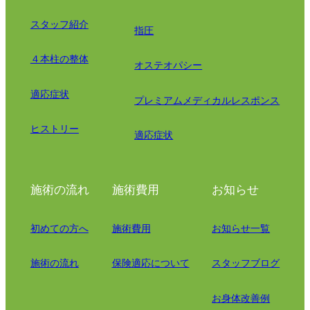
スタッフ紹介
指圧
４本柱の整体
オステオパシー
適応症状
プレミアムメディカルレスポンス
ヒストリー
適応症状
施術の流れ
施術費用
お知らせ
初めての方へ
施術費用
お知らせ一覧
施術の流れ
保険適応について
スタッフブログ
お身体改善例