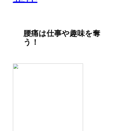
腰痛は仕事や趣味を奪
う！