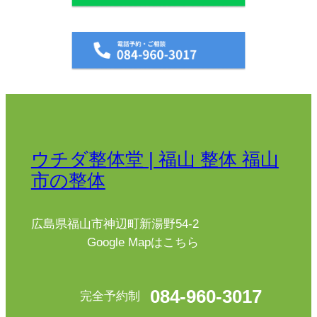
ウチダ整体堂 | 福山 整体 福山
市の整体
広島県福山市神辺町新湯野54-2
Google Mapはこちら
084-960-3017
完全予約制