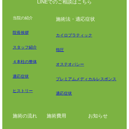
LINEでのご相談はこちら
当院の紹介
施術法・適応症状
院長挨拶
カイロプラティック
スタッフ紹介
指圧
４本柱の整体
オステオパシー
適応症状
プレミアムメディカルレスポンス
ヒストリー
適応症状
施術の流れ
施術費用
お知らせ