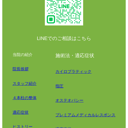
LINEでのご相談はこちら
当院の紹介
施術法・適応症状
院長挨拶
カイロプラティック
スタッフ紹介
指圧
４本柱の整体
オステオパシー
適応症状
プレミアムメディカルレスポンス
ヒストリー