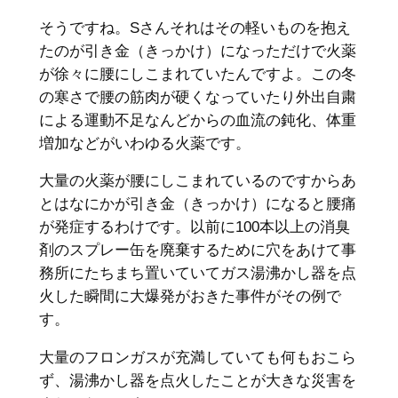
そうですね。Sさんそれはその軽いものを抱え
たのが引き金（きっかけ）になっただけで火薬
が徐々に腰にしこまれていたんですよ。この冬
の寒さで腰の筋肉が硬くなっていたり外出自粛
による運動不足なんどからの血流の鈍化、体重
増加などがいわゆる火薬です。
大量の火薬が腰にしこまれているのですからあ
とはなにかが引き金（きっかけ）になると腰痛
が発症するわけです。以前に100本以上の消臭
剤のスプレー缶を廃棄するために穴をあけて事
務所にたちまち置いていてガス湯沸かし器を点
火した瞬間に大爆発がおきた事件がその例で
す。
大量のフロンガスが充満していても何もおこら
ず、湯沸かし器を点火したことが大きな災害を