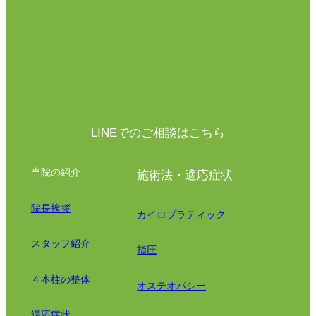
LINEでのご相談はこちら
当院の紹介
施術法・適応症状
院長挨拶
カイロプラティック
スタッフ紹介
指圧
４本柱の整体
オステオパシー
適応症状