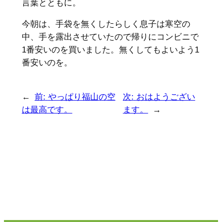
言葉とともに。
今朝は、手袋を無くしたらしく息子は寒空の
中、手を露出させていたので帰りにコンビニで
1番安いのを買いました。無くしてもよいよう1
番安いのを。
←
前:
やっぱり福山の空
次:
おはようござい
は最高です。
ます。
→