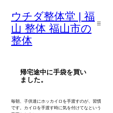
ウチダ整体堂 | 福
山 整体 福山市の
整体
帰宅途中に手袋を買い
ました。
毎朝、子供達にホッカイロを手渡すのが、習慣
です。カイロを手渡す時に気を付けてなという