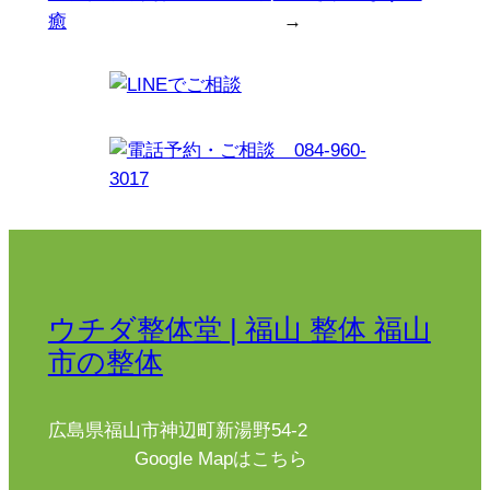
癒
→
ウチダ整体堂 | 福山 整体 福山
市の整体
広島県福山市神辺町新湯野54-2
Google Mapはこちら