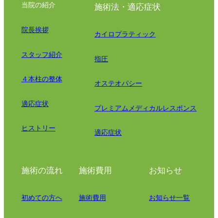
当院の紹介
施術法・適応症状
院長挨拶
カイロプラティック
スタッフ紹介
指圧
４本柱の整体
オステオパシー
適応症状
プレミアムメディカルレスポンス
ヒストリー
適応症状
施術の流れ
施術費用
お知らせ
初めての方へ
施術費用
お知らせ一覧