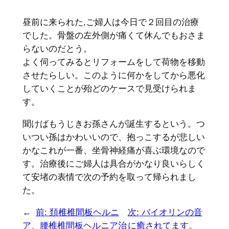
昼前に来られた,ご婦人は今日で２回目の治療
でした。骨盤の左外側が痛くて休んでもおさま
らないのだとう。
よく伺ってみるとリフォームをして荷物を移動
させたらしい。このように何かをしてから悪化
していくことが殆どのケースで見受けられま
す。
聞けばもうじきお孫さんが誕生するという。つ
いつい孫はかわいいので、抱っこするが悲しい
かなこれが一番、坐骨神経痛が喜ぶ環境なので
す。治療後にご婦人は具合がかなり良いらしく
て安堵の表情で次の予約を取って帰られまし
た。
←
前:
頚椎椎間板ヘルニ
次:
バイオリンの音
ア、腰椎椎間板ヘルニア治
に癒されてます。