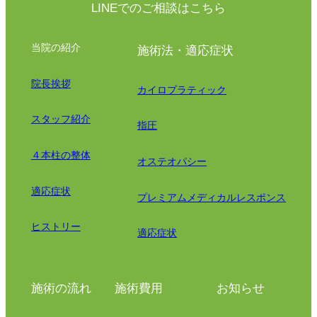
LINEでのご相談はこちら
当院の紹介
施術法・適応症状
院長挨拶
カイロプラティック
スタッフ紹介
指圧
４本柱の整体
オステオパシー
適応症状
プレミアムメディカルレスポンス
ヒストリー
適応症状
施術の流れ
施術費用
お知らせ