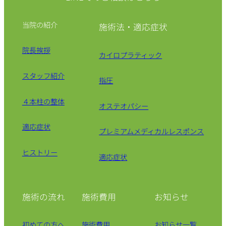
当院の紹介
施術法・適応症状
院長挨拶
カイロプラティック
スタッフ紹介
指圧
４本柱の整体
オステオパシー
適応症状
プレミアムメディカルレスポンス
ヒストリー
適応症状
施術の流れ
施術費用
お知らせ
初めての方へ
施術費用
お知らせ一覧