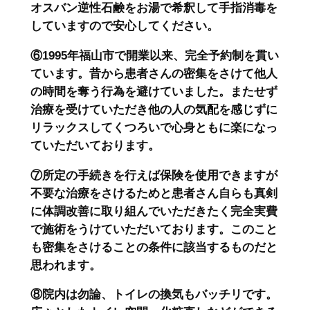
オスバン逆性石鹸をお湯で希釈して手指消毒を
していますので安心してください。
⑥1995年福山市で開業以来、完全予約制を貫い
ています。昔から患者さんの密集をさけて他人
の時間を奪う行為を避けていました。またせず
治療を受けていただき他の人の気配を感じずに
リラックスしてくつろいで心身ともに楽になっ
ていただいております。
⑦所定の手続きを行えば保険を使用できますが
不要な治療をさけるためと患者さん自らも真剣
に体調改善に取り組んでいただきたく完全実費
で施術をうけていただいております。このこと
も密集をさけることの条件に該当するものだと
思われます。
⑧院内は勿論、トイレの換気もバッチリです。