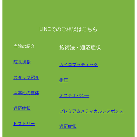
LINEでのご相談はこちら
当院の紹介
施術法・適応症状
院長挨拶
カイロプラティック
スタッフ紹介
指圧
４本柱の整体
オステオパシー
適応症状
プレミアムメディカルレスポンス
ヒストリー
適応症状