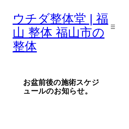
ウチダ整体堂 | 福
山 整体 福山市の
整体
お盆前後の施術スケジ
ュールのお知らせ。