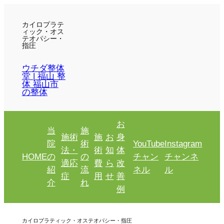
カイロプラテ
ィック・オス
テオパシー・
指圧
ウチダ整体
堂 | 福山 整
体 福山市
の整体
お
当
施
施術
施
お
身
院
術
YouTube
Instagram
法・
術
知
体
HOME
の
の
チャン
チャンネ
適応
費
ら
改
紹
流
ネル
ル
症
用
せ
善
介
れ
例
カイロプラティック・オステオパシー・指圧